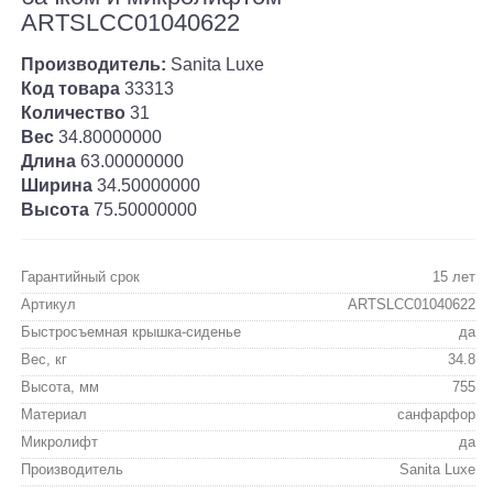
ARTSLCC01040622
Производитель:
Sanita Luxe
Код товара
33313
Количество
31
Вес
34.80000000
Длина
63.00000000
Ширина
34.50000000
Высота
75.50000000
Гарантийный срок
15 лет
Артикул
ARTSLCC01040622
Быстросъемная крышка-сиденье
да
Вес, кг
34.8
Высота, мм
755
Материал
санфарфор
Микролифт
да
Производитель
Sanita Luxe