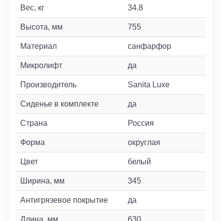
Вес, кг
34.8
Высота, мм
755
Материал
санфарфор
Микролифт
да
Производитель
Sanita Luxe
Сиденье в комплекте
да
Страна
Россия
Форма
округлая
Цвет
белый
Ширина, мм
345
Антигрязевое покрытие
да
Длина, мм
630