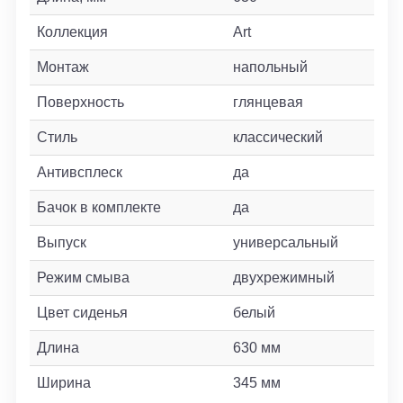
Коллекция
Art
Монтаж
напольный
Поверхность
глянцевая
Стиль
классический
Антивсплеск
да
Бачок в комплекте
да
Выпуск
универсальный
Режим смыва
двухрежимный
Цвет сиденья
белый
Длина
630 мм
Ширина
345 мм