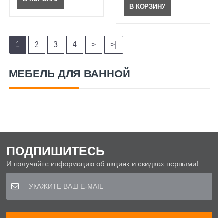
В КОРЗИНУ
1
2
3
4
>
>|
МЕБЕЛЬ ДЛЯ ВАННОЙ
ПОДПИШИТЕСЬ
И получайте информацию об акциях и скидках первыми!