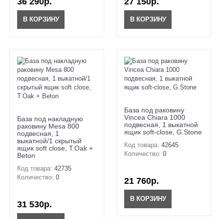
36 290р.
27 150р.
В КОРЗИНУ
В КОРЗИНУ
База под раковину
Vincea Chiara 1000
База под накладную
подвесная, 1 выкатной
раковину Mesa 800
ящик soft-close, G.Stone
подвесная, 1
выкатной/1 скрытый
Код товара:
42645
ящик soft close, T.Oak +
Количество:
0
Beton
Код товара:
42735
Количество:
0
21 760р.
В КОРЗИНУ
31 530р.