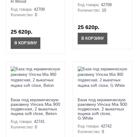
R.Wood
Код товара:
42709
Код товара:
42708
Количество:
10
Количество:
0
25 620р.
25 620р.
В КОРЗИНУ
В КОРЗИНУ
База под керамическую
База под керамическую
раковину Vincea Mia 900
раковину Vincea Mia 900
подвесная, 2 выкатных
подвесная, 2 выкатных
ящика soft close, Beton
ящика soft close,
G.White
Код товара:
42741
Код товара:
42742
Количество:
0
Количество:
0