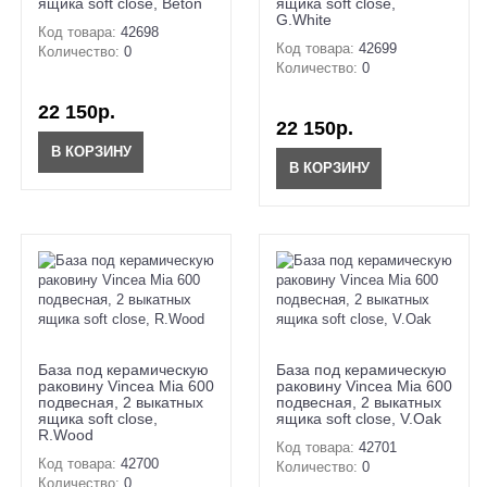
ящика soft close, Beton
ящика soft close,
G.White
Код товара:
42698
Код товара:
42699
Количество:
0
Количество:
0
22 150р.
22 150р.
В КОРЗИНУ
В КОРЗИНУ
База под керамическую
База под керамическую
раковину Vincea Mia 600
раковину Vincea Mia 600
подвесная, 2 выкатных
подвесная, 2 выкатных
ящика soft close,
ящика soft close, V.Oak
R.Wood
Код товара:
42701
Код товара:
42700
Количество:
0
Количество:
0