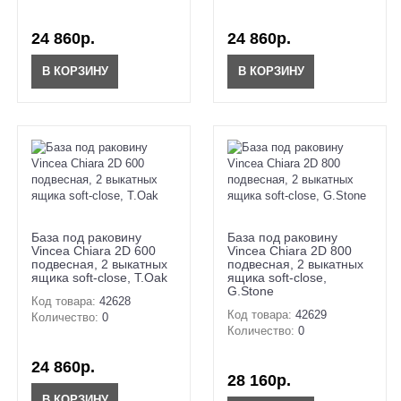
24 860р.
24 860р.
В КОРЗИНУ
В КОРЗИНУ
База под раковину
База под раковину
Vincea Chiara 2D 600
Vincea Chiara 2D 800
подвесная, 2 выкатных
подвесная, 2 выкатных
ящика soft-close, T.Oak
ящика soft-close,
G.Stone
Код товара:
42628
Код товара:
42629
Количество:
0
Количество:
0
24 860р.
28 160р.
В КОРЗИНУ