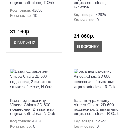
ящика soft-close, T.Oak
ящика soft-close,
G.Stone
Код товара:
42636
Код товара:
42625
Количество:
10
Количество:
0
31 160р.
24 860р.
В КОРЗИНУ
В КОРЗИНУ
База под раковину
База под раковину
Vincea Chiara 2D 600
Vincea Chiara 2D 600
подвесная, 2 выкатных
подвесная, 2 выкатных
ящика soft-close, N.Oak
ящика soft-close, R.Oak
Код товара:
42626
Код товара:
42627
Количество:
0
Количество:
0