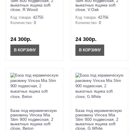
Slim 800 подвесная, 2
Slim 800 подвесная, 2
выкатных ящика soft
выкатных ящика soft
close, R.Wood
close, V.Oak
Код товара:
42755
Код товара:
42756
Количество:
0
Количество:
0
24 300р.
24 300р.
В КОРЗИНУ
В КОРЗИНУ
База под керамическую
База под керамическую
раковину Vincea Mia
раковину Vincea Mia
Slim 900 подвесная, 2
Slim 900 подвесная, 2
выкатных ящика soft
выкатных ящика soft
close, Beton
close, G.White