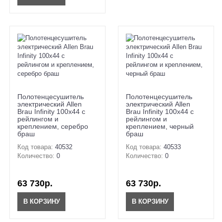
Полотенцесушитель
Полотенцесушитель
электрический Allen
электрический Allen
Brau Infinity 100x44 с
Brau Infinity 100x44 с
рейлингом и
рейлингом и
креплением, серебро
креплением, черный
браш
браш
Код товара:
40532
Код товара:
40533
Количество:
0
Количество:
0
63 730р.
63 730р.
В КОРЗИНУ
В КОРЗИНУ