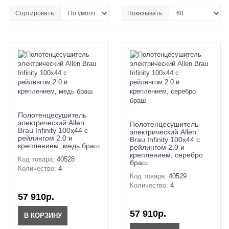
Сортировать:
Показывать:
Полотенцесушитель
электрический Allen
Полотенцесушитель
Brau Infinity 100x44 с
электрический Allen
рейлингом 2.0 и
Brau Infinity 100x44 с
креплением, медь браш
рейлингом 2.0 и
креплением, серебро
Код товара:
40528
браш
Количество:
4
Код товара:
40529
Количество:
4
57 910р.
57 910р.
В КОРЗИНУ