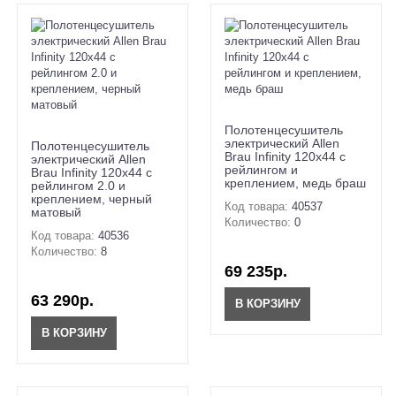
Полотенцесушитель
электрический Allen
Полотенцесушитель
Brau Infinity 120x44 с
электрический Allen
рейлингом и
Brau Infinity 120x44 с
креплением, медь браш
рейлингом 2.0 и
креплением, черный
Код товара:
40537
матовый
Количество:
0
Код товара:
40536
Количество:
8
69 235р.
63 290р.
В КОРЗИНУ
В КОРЗИНУ