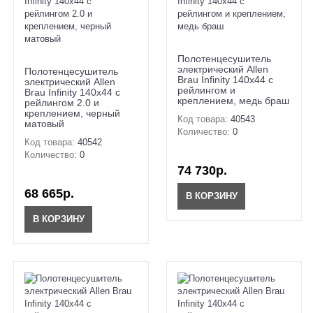
Полотенцесушитель
электрический Allen
Полотенцесушитель
Brau Infinity 140x44 с
электрический Allen
рейлингом и
Brau Infinity 140x44 с
креплением, медь браш
рейлингом 2.0 и
креплением, черный
Код товара:
40543
матовый
Количество:
0
Код товара:
40542
Количество:
0
74 730р.
68 665р.
В КОРЗИНУ
В КОРЗИНУ