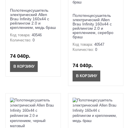
Полотенцесушитель
электрический Allen
Полотенцесушитель
Brau Infinity 160x44 с
электрический Allen
рейлингом 2.0 и
Brau Infinity 160x44 с
креплением, медь браш
рейлингом 2.0 и
креплением, серебро
Код товара:
40546
браш
Количество:
0
Код товара:
40547
Количество:
0
74 040р.
74 040р.
В КОРЗИНУ
В КОРЗИНУ