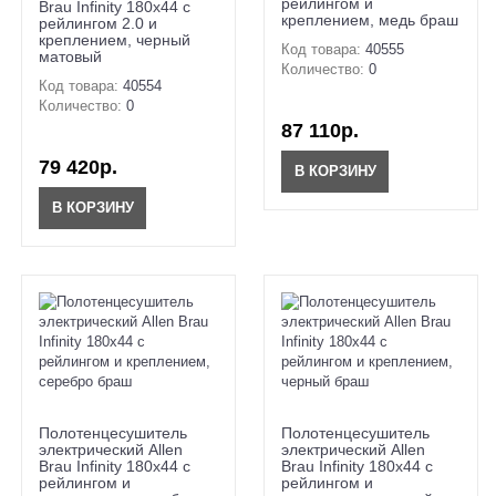
рейлингом и
Brau Infinity 180x44 с
креплением, медь браш
рейлингом 2.0 и
креплением, черный
Код товара:
40555
матовый
Количество:
0
Код товара:
40554
Количество:
0
87 110р.
79 420р.
В КОРЗИНУ
В КОРЗИНУ
Полотенцесушитель
Полотенцесушитель
электрический Allen
электрический Allen
Brau Infinity 180x44 с
Brau Infinity 180x44 с
рейлингом и
рейлингом и