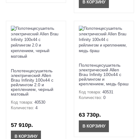
В КОРЗИНУ
Полотенцесушитель
электрический Allen
Полотенцесушитель
Brau Infinity 100x44 с
электрический Allen
рейлингом и
Brau Infinity 100x44 с
креплением, медь браш
рейлингом 2.0 и
креплением, черный
Код товара:
40531
матовый
Количество:
0
Код товара:
40530
Количество:
4
63 730р.
57 910р.
В КОРЗИНУ
В КОРЗИНУ