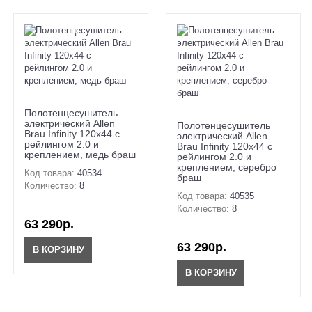
Полотенцесушитель
электрический Allen
Полотенцесушитель
Brau Infinity 120x44 с
электрический Allen
рейлингом 2.0 и
Brau Infinity 120x44 с
креплением, медь браш
рейлингом 2.0 и
креплением, серебро
Код товара:
40534
браш
Количество:
8
Код товара:
40535
Количество:
8
63 290р.
63 290р.
В КОРЗИНУ
В КОРЗИНУ