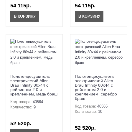
54 115р.
54 115р.
В КОРЗИНУ
В КОРЗИНУ
Полотенцесушитель
Полотенцесушитель
электрический Allen
электрический Allen
Brau Infinity 80x44 с
Brau Infinity 80x44 с
рейлингом 2.0 и
рейлингом 2.0 и
креплением, медь браш
креплением, серебро
браш
Код товара:
40564
Код товара:
40565
Количество:
9
Количество:
10
52 520р.
52 520р.