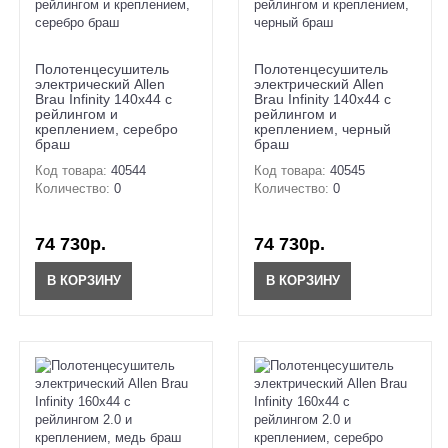
Полотенцесушитель
Полотенцесушитель
электрический Allen
электрический Allen
Brau Infinity 140x44 с
Brau Infinity 140x44 с
рейлингом и
рейлингом и
креплением, серебро
креплением, черный
браш
браш
Код товара:
40544
Код товара:
40545
Количество:
0
Количество:
0
74 730р.
74 730р.
В КОРЗИНУ
В КОРЗИНУ