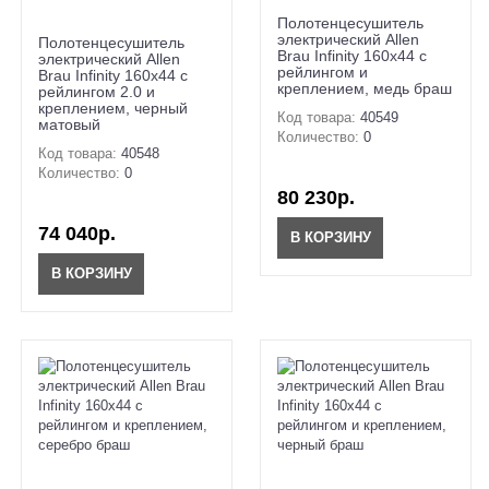
Полотенцесушитель
электрический Allen
Полотенцесушитель
Brau Infinity 160x44 с
электрический Allen
рейлингом и
Brau Infinity 160x44 с
креплением, медь браш
рейлингом 2.0 и
креплением, черный
Код товара:
40549
матовый
Количество:
0
Код товара:
40548
Количество:
0
80 230р.
74 040р.
В КОРЗИНУ
В КОРЗИНУ