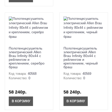
Полотенцесушитель
Полотенцесушитель
электрический Allen
электрический Allen
Brau Infinity 80x44 с
Brau Infinity 80x44 с
рейлингом и
рейлингом и
креплением, серебро
креплением, черный
браш
браш
Код товара:
40568
Код товара:
40569
Количество:
0
Количество:
0
58 240р.
58 240р.
В КОРЗИНУ
В КОРЗИНУ