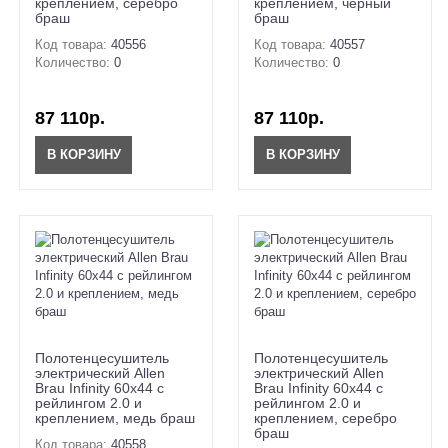
креплением, серебро
креплением, черный
браш
браш
Код товара:
40556
Код товара:
40557
Количество:
0
Количество:
0
87 110р.
87 110р.
В КОРЗИНУ
В КОРЗИНУ
Полотенцесушитель
Полотенцесушитель
электрический Allen
электрический Allen
Brau Infinity 60x44 с
Brau Infinity 60x44 с
рейлингом 2.0 и
рейлингом 2.0 и
креплением, медь браш
креплением, серебро
браш
Код товара:
40558