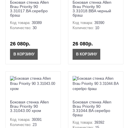
Боковая стенка Allen
Боковая стенка Allen
Brau Priority 90
Brau Priority 90
3.31017.BA серебро
3.31018.BBA черный
браш
браш
Код товара:
39389
Код товара:
39390
Количество:
30
Количество:
10
26 080р.
26 080р.
В КОРЗИНУ
В КОРЗИНУ
Боковая стенка Allen
Боковая стенка Allen
Brau Priority 90
Brau Priority 90
3.31043.00 хром
3.31044.BA серебро
браш
Код товара:
39391
Код товара:
39392
Количество:
23
Количество:
15