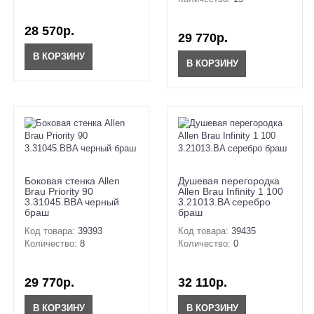
28 570р.
29 770р.
В КОРЗИНУ
В КОРЗИНУ
Боковая стенка Allen
Душевая перегородка
Brau Priority 90
Allen Brau Infinity 1 100
3.31045.BBA черный
3.21013.BA серебро
браш
браш
Код товара:
39393
Код товара:
39435
Количество:
8
Количество:
0
29 770р.
32 110р.
В КОРЗИНУ
В КОРЗИНУ