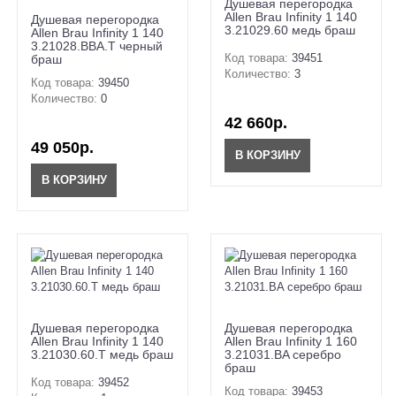
Душевая перегородка
Allen Brau Infinity 1 140
Душевая перегородка
3.21029.60 медь браш
Allen Brau Infinity 1 140
3.21028.BBA.T черный
Код товара:
39451
браш
Количество:
3
Код товара:
39450
Количество:
0
42 660р.
49 050р.
В КОРЗИНУ
В КОРЗИНУ
Душевая перегородка
Душевая перегородка
Allen Brau Infinity 1 140
Allen Brau Infinity 1 160
3.21030.60.T медь браш
3.21031.BA серебро
браш
Код товара:
39452
Код товара:
39453