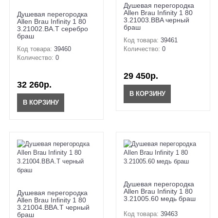
Душевая перегородка
Allen Brau Infinity 1 80
Душевая перегородка
3.21003.BBA черный
Allen Brau Infinity 1 80
браш
3.21002.BA.T серебро
браш
Код товара:
39461
Код товара:
39460
Количество:
0
Количество:
0
29 450р.
32 260р.
В КОРЗИНУ
В КОРЗИНУ
Душевая перегородка
Allen Brau Infinity 1 80
Душевая перегородка
3.21005.60 медь браш
Allen Brau Infinity 1 80
3.21004.BBA.T черный
Код товара:
39463
браш