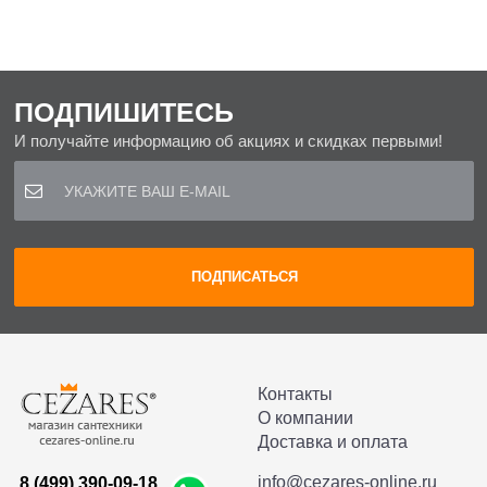
ПОДПИШИТЕСЬ
И получайте информацию об акциях и скидках первыми!
Контакты
О компании
Доставка и оплата
info@cezares-online.ru
8 (499) 390-09-18