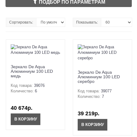
ПОДБОР ПО ПАРАМЕТРАМ
Сортировать:
Показывать:
Зеркало De Aqua
Алюминиум 100 LED
Зеркало De Aqua
медь
Алюминиум 100 LED
серебро
Код товара:
39076
Количество:
6
Код товара:
39077
Количество:
7
40 674р.
39 219р.
В КОРЗИНУ
В КОРЗИНУ