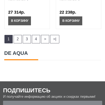
27 314р.
22 238р.
В КОРЗИНУ
В КОРЗИНУ
1
2
3
4
>
>|
DE AQUA
ПОДПИШИТЕСЬ
И получайте информацию об акциях и скидках первыми!