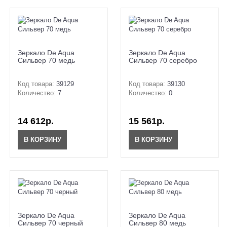
Зеркало De Aqua
Зеркало De Aqua
Сильвер 70 медь
Сильвер 70 серебро
Код товара:
39129
Код товара:
39130
Количество:
7
Количество:
0
14 612р.
15 561р.
В КОРЗИНУ
В КОРЗИНУ
Зеркало De Aqua
Зеркало De Aqua
Сильвер 70 черный
Сильвер 80 медь