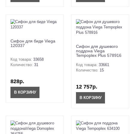
Сифон для биде Viega
120337
Сифон для душевого
поддона Viega
Tempoplex Plus 578916
Код товара:
33658
Количество:
31
Код товара:
33661
Количество:
15
828р.
12 757р.
В КОРЗИНУ
В КОРЗИНУ