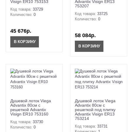
Visign ER10 753153
Advantix Visign ER13
753207
Код товара:
33729
Код товара:
33725
Количество:
0
Количество:
0
45 676р.
58 084р.
В КОРЗИНУ
В КОРЗИНУ
Душевой лоток Viega
Душевой лоток Viega
Advantix 80см с
Advantix 80см с
решеткой Advantix
решеткой под плитку
Visign ER10 753160
Advantix Visign ER13
753214
Код товара:
33730
Код товара:
33731
Количество:
0
Количество:
1