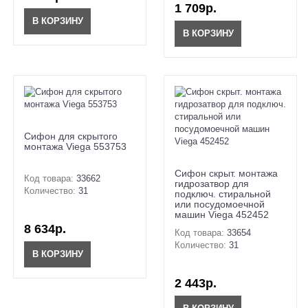
1 709р.
В КОРЗИНУ
В КОРЗИНУ
Сифон для скрытого
монтажа Viega 553753
Сифон скрыт. монтажа
Код товара:
33662
гидрозатвор для
Количество:
31
подключ. стиральной
или посудомоечной
машин Viega 452452
8 634р.
Код товара:
33654
Количество:
31
В КОРЗИНУ
2 443р.