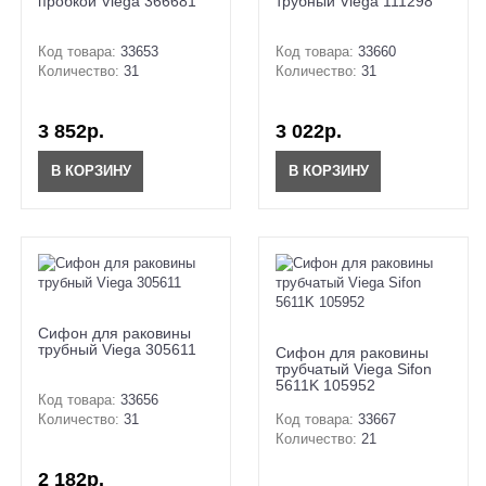
пробкой Viega 366681
трубный Viega 111298
Код товара:
33653
Код товара:
33660
Количество:
31
Количество:
31
3 852р.
3 022р.
В КОРЗИНУ
В КОРЗИНУ
Сифон для раковины
трубный Viega 305611
Сифон для раковины
трубчатый Viega Sifon
5611K 105952
Код товара:
33656
Количество:
31
Код товара:
33667
Количество:
21
2 182р.