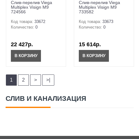
Слив-перелив Viega
Слив-перелив Viega
Multiplex Visign M9
Multiplex Visign M9
724566
733582
Код товара:
33672
Код товара:
33673
Количество:
0
Количество:
0
22 427р.
15 614р.
В КОРЗИНУ
В КОРЗИНУ
1
2
>
>|
СЛИВ И КАНАЛИЗАЦИЯ