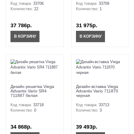
Код товара:
33706
Код товара:
33709
Количество:
22
Количество:
1
37 786р.
31 975р.
В КОРЗИНУ
В КОРЗИНУ
Дизайн решетка Viega
Дизайн-вставка Viega
Advantix Vario SR4
Advantix Vario 711870
711887 белая
черная
Код товара:
33718
Код товара:
33713
Количество:
0
Количество:
3
34 868р.
39 493р.