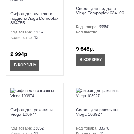
Сифон для поддона
Viega Tempoplex 634100
Сифон для душевого
поддонаViega Domoplex
364755
Код товара:
33650
Код товара:
33657
Количество:
1
Количество:
13
9 648р.
2 994р.
В КОРЗИНУ
В КОРЗИНУ
Сифон для раковины
Сифон для раковины
Viega 100674
Viega 103927
Код товара:
33652
Код товара:
33670
Количество:
31
Количество:
31