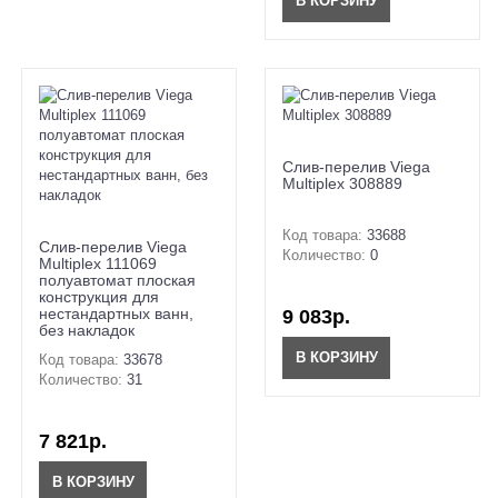
В КОРЗИНУ
Слив-перелив Viega
Multiplex 308889
Код товара:
33688
Слив-перелив Viega
Количество:
0
Multiplex 111069
полуавтомат плоская
конструкция для
нестандартных ванн,
9 083р.
без накладок
В КОРЗИНУ
Код товара:
33678
Количество:
31
7 821р.
В КОРЗИНУ