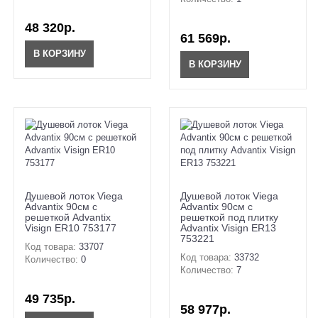
48 320р.
61 569р.
В КОРЗИНУ
В КОРЗИНУ
Душевой лоток Viega
Душевой лоток Viega
Advantix 90см с
Advantix 90см с
решеткой Advantix
решеткой под плитку
Visign ER10 753177
Advantix Visign ER13
753221
Код товара:
33707
Код товара:
33732
Количество:
0
Количество:
7
49 735р.
58 977р.