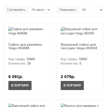
Сортировать:
Показывать:
Cифон для раковины
Вакуумный сифон для
Viega 804688
писсуара Viega 492458
Код товара:
33668
Код товара:
33665
Количество:
28
Количество:
0
6 091р.
2 079р.
В КОРЗИНУ
В КОРЗИНУ