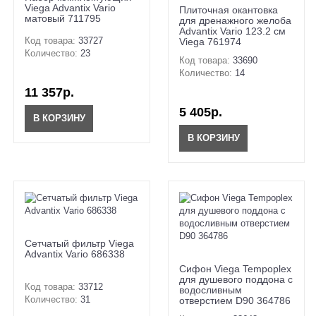
Viega Advantix Vario
Плиточная окантовка
матовый 711795
для дренажного желоба
Advantix Vario 123.2 см
Код товара:
33727
Viega 761974
Количество:
23
Код товара:
33690
Количество:
14
11 357р.
5 405р.
В КОРЗИНУ
В КОРЗИНУ
Сетчатый фильтр Viega
Advantix Vario 686338
Сифон Viega Tempoplex
для душевого поддона с
Код товара:
33712
водосливным
Количество:
31
отверстием D90 364786