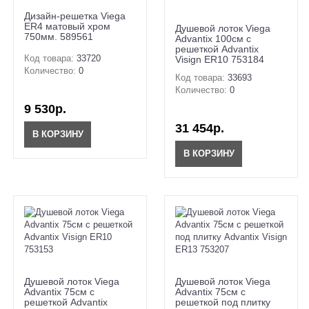
Дизайн-решетка Viega
ER4 матовый хром
Душевой лоток Viega
750мм. 589561
Advantix 100см с
решеткой Advantix
Код товара:
33720
Visign ER10 753184
Количество:
0
Код товара:
33693
Количество:
0
9 530р.
31 454р.
В КОРЗИНУ
В КОРЗИНУ
Душевой лоток Viega
Душевой лоток Viega
Advantix 75см с
Advantix 75см с
решеткой Advantix
решеткой под плитку