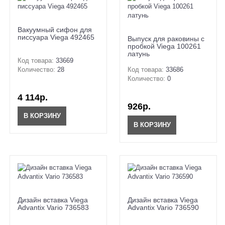
Вакуумный сифон для
писсуара Viega 492465
Выпуск для раковины с
пробкой Viega 100261
латунь
Код товара:
33669
Количество:
28
Код товара:
33686
Количество:
0
4 114р.
926р.
В КОРЗИНУ
В КОРЗИНУ
Дизайн вставка Viega
Дизайн вставка Viega
Advantix Vario 736583
Advantix Vario 736590