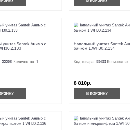
ОРЗИНУ
В КОРЗИНУ
 унитаз Santek Анимо с
Напольный унитаз Santek Ан
WH30.2.133
бачком 1.WH30.2.134
:
33389
Количество:
1
Код товара:
33403
Количество:
.
8 810р.
ОРЗИНУ
В КОРЗИНУ