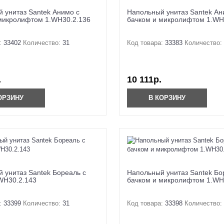
 унитаз Santek Анимо с
Напольный унитаз Santek Ан
микролифтом 1.WH30.2.136
бачком и микролифтом 1.WH
:
33402
Количество:
31
Код товара:
33383
Количество:
.
10 111р.
ОРЗИНУ
В КОРЗИНУ
 унитаз Santek Бореаль с
Напольный унитаз Santek Бо
WH30.2.143
бачком и микролифтом 1.WH
:
33399
Количество:
31
Код товара:
33398
Количество: