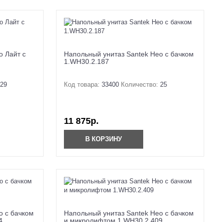
о Лайт с
Напольный унитаз Santek Нео с бачком
1.WH30.2.187
29
Код товара:
33400
Количество:
25
11 875р.
В КОРЗИНУ
о с бачком
Напольный унитаз Santek Нео с бачком
4
и микролифтом 1.WH30.2.409