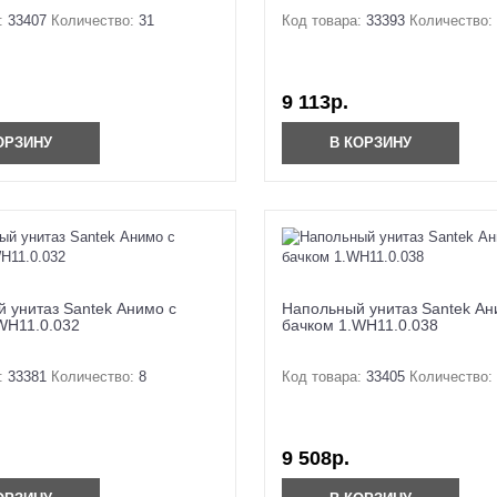
:
33407
Количество:
31
Код товара:
33393
Количество:
9 113р.
ОРЗИНУ
В КОРЗИНУ
 унитаз Santek Анимо с
Напольный унитаз Santek Ан
WH11.0.032
бачком 1.WH11.0.038
:
33381
Количество:
8
Код товара:
33405
Количество:
9 508р.