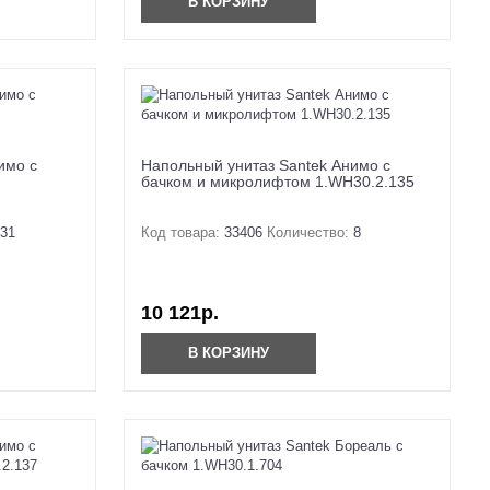
В КОРЗИНУ
имо с
Напольный унитаз Santek Анимо с
бачком и микролифтом 1.WH30.2.135
31
Код товара:
33406
Количество:
8
10 121р.
В КОРЗИНУ