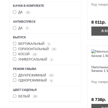
Код товара
БАЧОК В КОМПЛЕКТЕ
ДА
34
8 011р.
АНТИВСПЛЕСК
ДА
5
В К
ВЫПУСК
ВЕРТИКАЛЬНЫЙ
3
ГОРИЗОНТАЛЬНЫЙ
24
КОСОЙ
18
УНИВЕРСАЛЬНЫЙ
1
Напольный
РЕЖИМ СМЫВА
бачком 1.
ДВУХРЕЖИМНЫЙ
25
ОДНОРЕЖИМНЫЙ
6
Код товара
ЦВЕТ СИДЕНЬЯ
БЕЛЫЙ
28
8 738р.