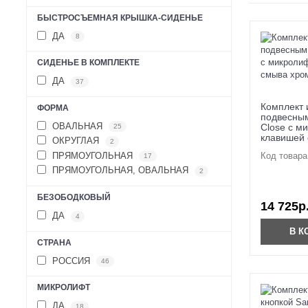
БЫСТРОСЪЕМНАЯ КРЫШКА-СИДЕНЬЕ
ДА
8
СИДЕНЬЕ В КОМПЛЕКТЕ
ДА
37
Комплект 
ФОРМА
подвесным
ОВАЛЬНАЯ
Close с м
25
клавишей 
ОКРУГЛАЯ
2
ПРЯМОУГОЛЬНАЯ
Код товара
17
ПРЯМОУГОЛЬНАЯ, ОВАЛЬНАЯ
2
БЕЗОБОДКОВЫЙ
14 725р
ДА
4
В К
СТРАНА
РОССИЯ
46
МИКРОЛИФТ
ДА
18