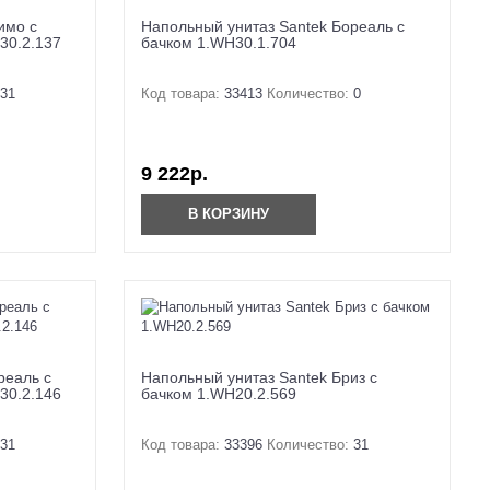
имо с
Напольный унитаз Santek Бореаль с
30.2.137
бачком 1.WH30.1.704
31
Код товара:
33413
Количество:
0
9 222р.
В КОРЗИНУ
реаль с
Напольный унитаз Santek Бриз с
30.2.146
бачком 1.WH20.2.569
31
Код товара:
33396
Количество:
31