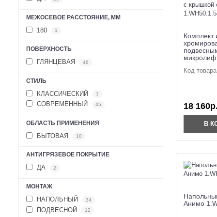
МЕЖОСЕВОЕ РАССТОЯНИЕ, ММ
180
1
Комплект 
хромирова
ПОВЕРХНОСТЬ
подвесным
микролиф
ГЛЯНЦЕВАЯ
46
Код товара
СТИЛЬ
КЛАССИЧЕСКИЙ
1
СОВРЕМЕННЫЙ
18 160р
45
ОБЛАСТЬ ПРИМЕНЕНИЯ
В К
БЫТОВАЯ
10
АНТИГРЯЗЕВОЕ ПОКРЫТИЕ
ДА
2
МОНТАЖ
Напольный
НАПОЛЬНЫЙ
34
Анимо 1.W
ПОДВЕСНОЙ
12