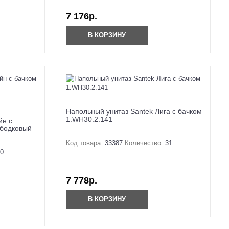
7 176р.
В КОРЗИНУ
Напольный унитаз Santek Лига с бачком
1.WH30.2.141
йн с
ободковый
Код товара:
33387
Количество:
31
0
7 778р.
В КОРЗИНУ