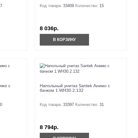
7
Код товара:
33409
Количество:
15
8 036р.
В КОРЗИНУ
имо с
Напольный унитаз Santek Анимо с
бачком 1.WH30.2.132
0
Код товара:
33397
Количество:
31
8 794р.