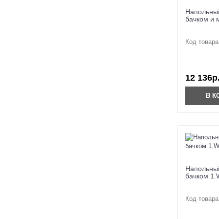
Напольный
бачком и 
Код товара
12 136р
В К
Напольный
бачком 1.
Код товара