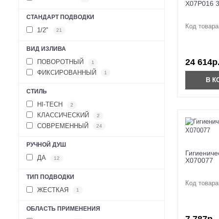
X07P016 
СТАНДАРТ ПОДВОДКИ
Код товара
1/2"
21
ВИД ИЗЛИВА
24 614р
ПОВОРОТНЫЙ
1
ФИКСИРОВАННЫЙ
1
В К
СТИЛЬ
HI-TECH
2
КЛАССИЧЕСКИЙ
2
СОВРЕМЕННЫЙ
24
РУЧНОЙ ДУШ
Гигиениче
ДА
12
X070077
ТИП ПОДВОДКИ
Код товара
ЖЕСТКАЯ
1
ОБЛАСТЬ ПРИМЕНЕНИЯ