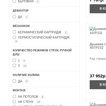
7 787р.
БЫТОВАЯ
2
В К
ДЕВИАТОР
ДА
1
МЕХАНИЗМ
КЕРАМИЧЕСКИЙ КАРТРИДЖ
2
ТЕРМОСТАТИЧЕСКИЙ КАРТРИДЖ
8
Душевая с
X07P232
КОЛИЧЕСТВО РЕЖИМОВ СТРУИ, РУЧНОЙ
ДУШ
Код товара
1
4
3
10
НАЛИЧИЕ ИЗЛИВА
37 952р
ДА
3
В К
МОНТАЖ
НА ПОТОЛОК
9
НА СТЕНУ
18