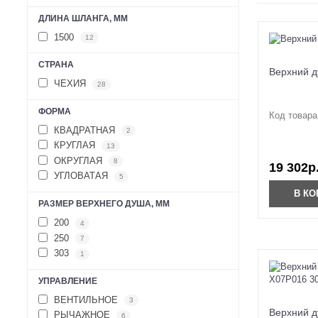
ДЛИНА ШЛАНГА, ММ
1500
12
СТРАНА
Верхний д
ЧЕХИЯ
28
ФОРМА
Код товара
КВАДРАТНАЯ
2
КРУГЛАЯ
13
ОКРУГЛАЯ
8
19 302р
УГЛОВАТАЯ
5
В КО
РАЗМЕР ВЕРХНЕГО ДУША, ММ
200
4
250
7
303
1
УПРАВЛЕНИЕ
ВЕНТИЛЬНОЕ
3
Верхний д
РЫЧАЖНОЕ
6