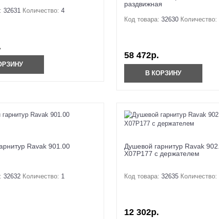
раздвижная
:
32631
Количество:
4
Код товара:
32630
Количество:
.
58 472р.
ОРЗИНУ
В КОРЗИНУ
арнитур Ravak 901.00
Душевой гарнитур Ravak 902
X07P177 с держателем
:
32632
Количество:
1
Код товара:
32635
Количество:
12 302р.