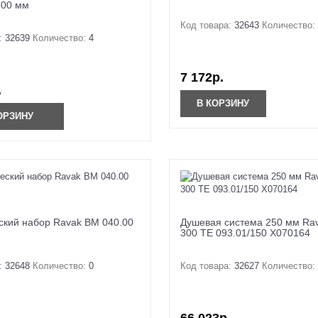
300 мм
Код товара:
32643
Количество:
:
32639
Количество:
4
7 172р.
.
В КОРЗИНУ
ОРЗИНУ
ский набор Ravak BM 040.00
Душевая система 250 мм Ra
300 TE 093.01/150 X070164
:
32648
Количество:
0
Код товара:
32627
Количество: