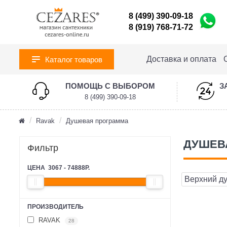
8 (499) 390-09-18
8 (919) 768-71-72
Доставка и оплата
Каталог товаров
ПОМОЩЬ С ВЫБОРОМ
З
8 (499) 390-09-18
Ravak
Душевая программа
ДУШЕВ
Фильтр
ЦЕНА
3067
-
74888
Р.
Верхний д
ПРОИЗВОДИТЕЛЬ
RAVAK
28