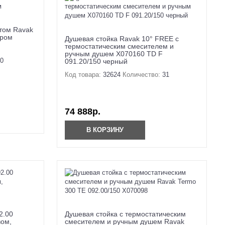
том Ravak
хром
Душевая стойка Ravak 10° FREE с
термостатическим смесителем и
ручным душем X070160 TD F
0
091.20/150 черный
Код товара:
32624
Количество:
31
74 888р.
В КОРЗИНУ
2.00
Душевая стойка с термостатическим
вом,
смесителем и ручным душем Ravak