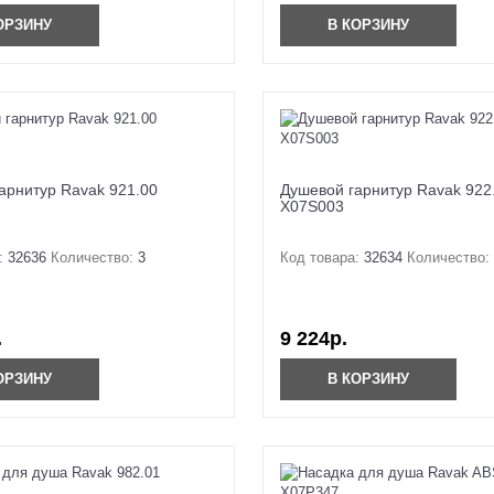
ОРЗИНУ
В КОРЗИНУ
арнитур Ravak 921.00
Душевой гарнитур Ravak 922
X07S003
:
32636
Количество:
3
Код товара:
32634
Количество:
.
9 224р.
ОРЗИНУ
В КОРЗИНУ