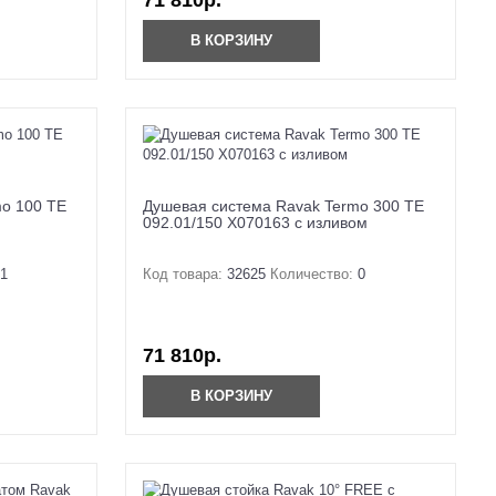
71 810р.
В КОРЗИНУ
mo 100 TE
Душевая система Ravak Termo 300 TE
092.01/150 X070163 с изливом
1
Код товара:
32625
Количество:
0
71 810р.
В КОРЗИНУ