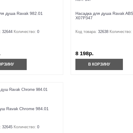
ля душа Ravak 982.01
Насадка для душа Ravak ABS
X07P347
:
32644
Количество:
0
Код товара:
32638
Количество:
.
8 198р.
ОРЗИНУ
В КОРЗИНУ
уш Ravak Chrome 984.01
:
32645
Количество:
0