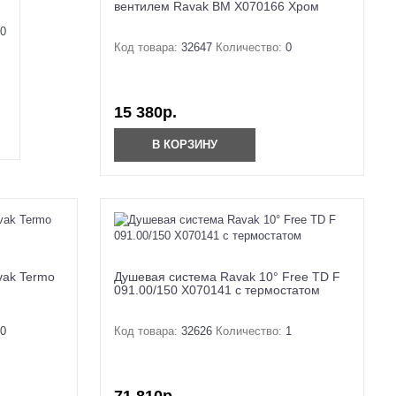
вентилем Ravak BM X070166 Хром
0
Код товара:
32647
Количество:
0
15 380р.
В КОРЗИНУ
vak Termo
Душевая система Ravak 10° Free TD F
091.00/150 X070141 с термостатом
0
Код товара:
32626
Количество:
1