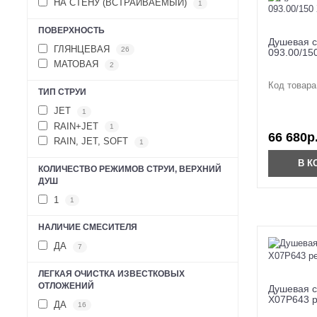
НА СТЕНУ (ВСТРАИВАЕМЫЙ)
1
ПОВЕРХНОСТЬ
Душевая с
ГЛЯНЦЕВАЯ
26
093.00/15
МАТОВАЯ
2
Код товара
ТИП СТРУИ
JET
1
RAIN+JET
1
66 680р
RAIN, JET, SOFT
1
В К
КОЛИЧЕСТВО РЕЖИМОВ СТРУИ, ВЕРХНИЙ
ДУШ
1
1
НАЛИЧИЕ СМЕСИТЕЛЯ
ДА
7
ЛЕГКАЯ ОЧИСТКА ИЗВЕСТКОВЫХ
ОТЛОЖЕНИЙ
Душевая с
X07P643 р
ДА
16