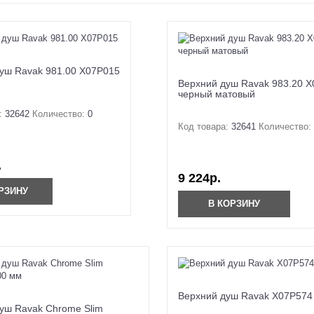
уш Ravak 981.00 X07P015
Верхний душ Ravak 983.20 
черный матовый
:
32642
Количество:
0
Код товара:
32641
Количество:
.
9 224р.
РЗИНУ
В КОРЗИНУ
Верхний душ Ravak X07P574
уш Ravak Chrome Slim