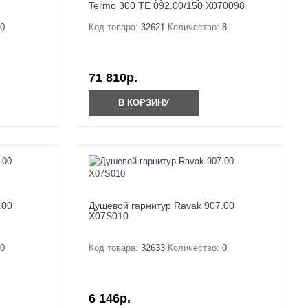
Termo 300 TE 092.00/150 X070098
0
Код товара:
32621
Количество:
8
71 810р.
В КОРЗИНУ
.00
Душевой гарнитур Ravak 907.00
X07S010
0
Код товара:
32633
Количество:
0
6 146р.