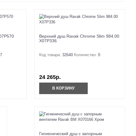
X07P570
Верхний душ Ravak Chrome Slim 984.00
X07P336
7
Код товара:
32640
Количество:
0
24 265р.
В КОРЗИНУ
Гигиенический душ с запорным