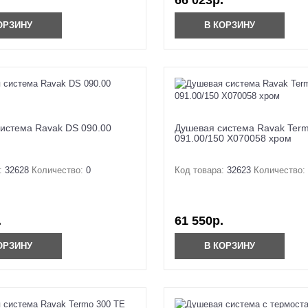
66 023р.
ОРЗИНУ
В КОРЗИНУ
истема Ravak DS 090.00
Душевая система Ravak Ter
091.00/150 X070058 хром
:
32628
Количество:
0
Код товара:
32623
Количество:
.
61 550р.
ОРЗИНУ
В КОРЗИНУ