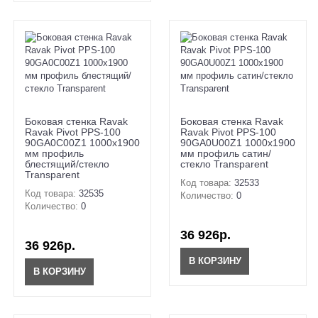
Боковая стенка Ravak
Боковая стенка Ravak
Ravak Pivot PPS-100
Ravak Pivot PPS-100
90GA0C00Z1 1000х1900
90GA0U00Z1 1000х1900
мм профиль
мм профиль сатин/
блестящий/стекло
стекло Transparent
Transparent
Код товара:
32533
Код товара:
32535
Количество:
0
Количество:
0
36 926р.
36 926р.
В КОРЗИНУ
В КОРЗИНУ