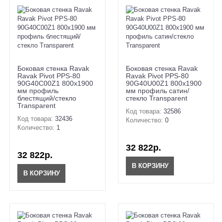
Боковая стенка Ravak
Боковая стенка Ravak
Ravak Pivot PPS-80
Ravak Pivot PPS-80
90G40C00Z1 800х1900
90G40U00Z1 800х1900
мм профиль
мм профиль сатин/
блестящий/стекло
стекло Transparent
Transparent
Код товара:
32586
Код товара:
32436
Количество:
0
Количество:
1
32 822р.
32 822р.
В КОРЗИНУ
В КОРЗИНУ