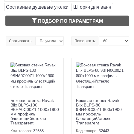
Составные душевые уголки
Шторки для ванн
ПОДБОР ПО ПАРАМЕТРАМ
Сортировать:
Показывать:
Боковая стенка Ravak
Боковая стенка Ravak
Blix BLPS-100
Blix BLPS-80
9BHA0C00Z1 1000х1900
9BH40C00Z1 800х1900
мм профиль
мм профиль
блестящий/стекло
блестящий/стекло
Transparent
Transparent
Код товара:
32558
Код товара:
32443