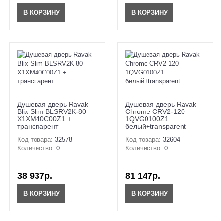
В КОРЗИНУ
В КОРЗИНУ
Душевая дверь Ravak
Душевая дверь Ravak
Blix Slim BLSRV2K-80
Chrome CRV2-120
X1XM40C00Z1 +
1QVG0100Z1
транспарент
белый+transparent
Код товара:
32578
Код товара:
32604
Количество:
0
Количество:
0
38 937р.
81 147р.
В КОРЗИНУ
В КОРЗИНУ