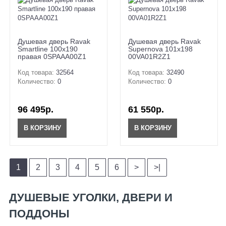
Душевая дверь Ravak
Душевая дверь Ravak
Smartline 100x190
Supernova 101x198
правая 0SPAAA00Z1
00VA01R2Z1
Код товара:
32564
Код товара:
32490
Количество:
0
Количество:
0
96 495р.
61 550р.
В КОРЗИНУ
В КОРЗИНУ
1
2
3
4
5
6
>
>|
ДУШЕВЫЕ УГОЛКИ, ДВЕРИ И
ПОДДОНЫ