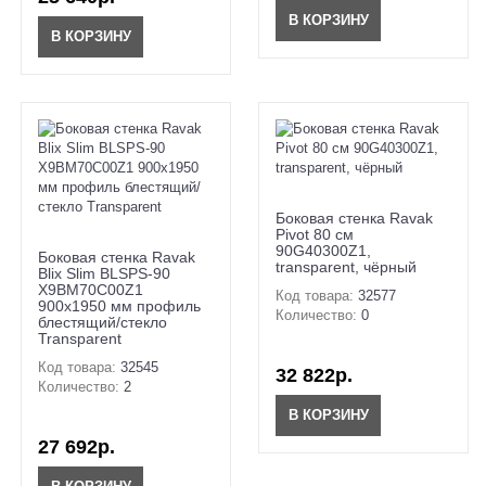
В КОРЗИНУ
В КОРЗИНУ
Боковая стенка Ravak
Pivot 80 см
90G40300Z1,
Боковая стенка Ravak
transparent, чёрный
Blix Slim BLSPS-90
X9BM70C00Z1
Код товара:
32577
900х1950 мм профиль
Количество:
0
блестящий/стекло
Transparent
Код товара:
32545
32 822р.
Количество:
2
В КОРЗИНУ
27 692р.