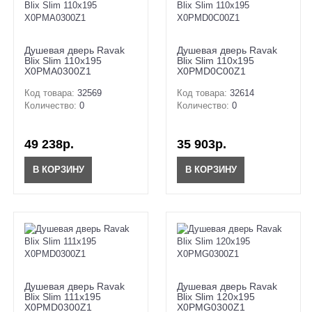
Душевая дверь Ravak
Душевая дверь Ravak
Blix Slim 110x195
Blix Slim 110x195
X0PMA0300Z1
X0PMD0C00Z1
Код товара:
32569
Код товара:
32614
Количество:
0
Количество:
0
49 238р.
35 903р.
В КОРЗИНУ
В КОРЗИНУ
Душевая дверь Ravak
Душевая дверь Ravak
Blix Slim 111x195
Blix Slim 120x195
X0PMD0300Z1
X0PMG0300Z1