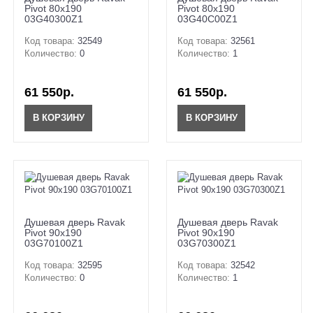
Pivot 80x190
Pivot 80x190
03G40300Z1
03G40C00Z1
Код товара:
32549
Код товара:
32561
Количество:
0
Количество:
1
61 550р.
61 550р.
В КОРЗИНУ
В КОРЗИНУ
Душевая дверь Ravak
Душевая дверь Ravak
Pivot 90x190
Pivot 90x190
03G70100Z1
03G70300Z1
Код товара:
32595
Код товара:
32542
Количество:
0
Количество:
1