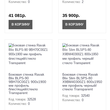
Количество:
0
Количество:
2
41 081р.
35 900р.
В КОРЗИНУ
В КОРЗИНУ
Боковая стенка Ravak
Боковая стенка Ravak
Blix BLPS-90
Blix Slim BLSPS-80
9BH70C00Z1 900х1900
X9BM40300Z1 800х1950
мм профиль
мм профиль черный/
блестящий/стекло
стекло Transparent
Transparent
Код товара:
32540
Код товара:
32528
Количество:
0
Количество:
0