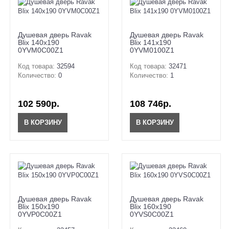
Душевая дверь Ravak
Душевая дверь Ravak
Blix 140x190
Blix 141x190
0YVM0C00Z1
0YVM0100Z1
Код товара:
32594
Код товара:
32471
Количество:
0
Количество:
1
102 590р.
108 746р.
В КОРЗИНУ
В КОРЗИНУ
Душевая дверь Ravak
Душевая дверь Ravak
Blix 150x190
Blix 160x190
0YVP0C00Z1
0YVS0C00Z1