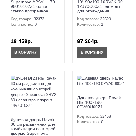
Supernova APSV — 70
10° 90х190 10RV2K-90
95010102Z1 белая,
1ZJ70C00Z1 элемент
стекло прозрачное
для ограждения
Код товара:
32373
Код товара:
32529
Количество:
0
Количество:
1
18 458р.
97 264р.
В КОРЗИНУ
В КОРЗИНУ
Душевая дверь Ravak
Blix 100x190
0PVA0U00Z1
Код товара:
32468
Душевая дверь Ravak
Количество:
0
80 см раздвижная для
комбинации со второй
дверью Supernova