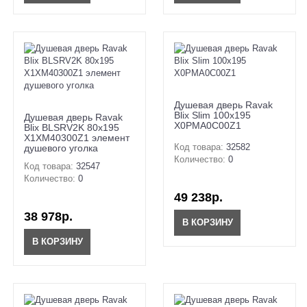
Душевая дверь Ravak
Blix Slim 100x195
Душевая дверь Ravak
X0PMA0C00Z1
Blix BLSRV2K 80х195
X1XM40300Z1 элемент
Код товара:
32582
душевого уголка
Количество:
0
Код товара:
32547
Количество:
0
49 238р.
38 978р.
В КОРЗИНУ
В КОРЗИНУ