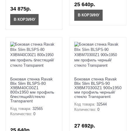
25 640р.
34 875р.
В КОРЗИНУ
В КОРЗИНУ
Боковая стенка Ravak
Боковая стенка Ravak
Blix Slim BLSPS-80
Blix Slim BLSPS-90
X9BM40C00Z1
X9BM70300Z1 900х1950
800х1950 мм профиль
мм профиль черный/
блестящий/стекло
стекло Transparent
Transparent
Код товара:
32544
Код товара:
32565
Количество:
0
Количество:
0
27 692р.
25 640р.