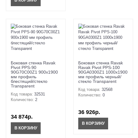
В КОРЗИНУ
Боковая стенка Ravak
Боковая стенка Ravak
Pivot PPS-90
Ravak Pivot PPS-100
90G70C00Z1 900х1900
90GA0300Z1 1000х1900
мм профиль
мм профиль черный/
блестящий/стекло
стекло Transparent
Transparent
Код товара:
32568
Код товара:
32531
Количество:
0
Количество:
2
36 926р.
34 874р.
В КОРЗИНУ
В КОРЗИНУ