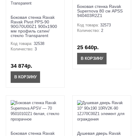
Боковая стенка Ravak
Supernova 80 см APSS
940403R2Z1
Боковая стенка Ravak
Ravak Pivot PPS-90
Код товара:
32573
90G70U00Z1 900х1900
Количество:
2
мм профиль сатин/
стекло Transparent
Код товара:
32538
25 640р.
Количество:
3
В КОРЗИНУ
34 874р.
В КОРЗИНУ
Боковая стенка Ravak
Душевая дверь Ravak