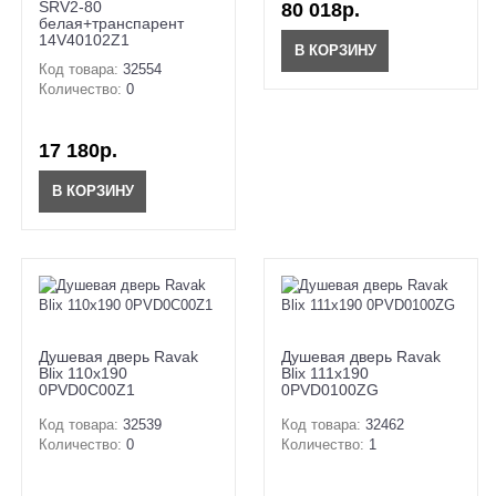
SRV2-80
80 018р.
белая+транспарент
14V40102Z1
В КОРЗИНУ
Код товара:
32554
Количество:
0
17 180р.
В КОРЗИНУ
Душевая дверь Ravak
Душевая дверь Ravak
Blix 110x190
Blix 111x190
0PVD0C00Z1
0PVD0100ZG
Код товара:
32539
Код товара:
32462
Количество:
0
Количество:
1