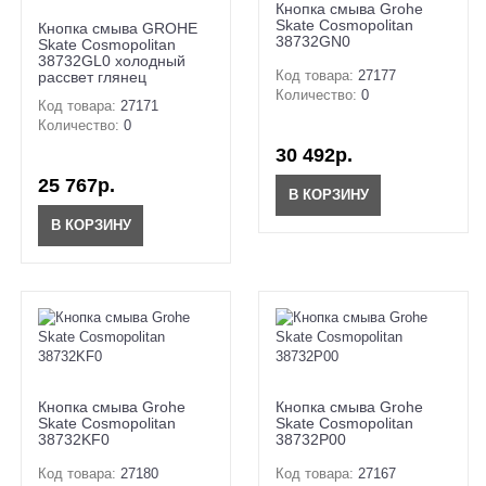
Кнопка смыва Grohe
Skate Cosmopolitan
Кнопка смыва GROHE
38732GN0
Skate Cosmopolitan
38732GL0 холодный
Код товара:
27177
рассвет глянец
Количество:
0
Код товара:
27171
Количество:
0
30 492р.
25 767р.
В КОРЗИНУ
В КОРЗИНУ
Кнопка смыва Grohe
Кнопка смыва Grohe
Skate Cosmopolitan
Skate Cosmopolitan
38732KF0
38732P00
Код товара:
27180
Код товара:
27167