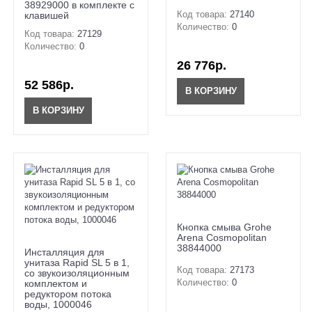
38929000 в комплекте с
Код товара:
27140
клавишей
Количество:
0
Код товара:
27129
Количество:
0
26 776р.
52 586р.
В КОРЗИНУ
В КОРЗИНУ
Кнопка смыва Grohe
Arena Cosmopolitan
38844000
Инсталляция для
унитаза Rapid SL 5 в 1,
Код товара:
27173
cо звукоизоляционным
Количество:
0
комплектом и
редуктором потока
воды, 1000046