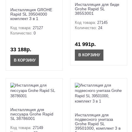
Инсталляция для биде
Grohe Rapid SL
Инсталляция GROHE
38553001
Rapid SL 39504000
комплект 3 в 1
Код товара:
27145
Код товара:
27127
Количество:
24
Количество:
0
41 991р.
33 188р.
В КОРЗИНУ
В КОРЗИНУ
Инсталляция для
писсуара Grohe Rapid
Инсталляция для
SL 38786001
подвесного унитаза
Grohe Rapid SL
Код товара:
27149
39501000, комплект 3 в