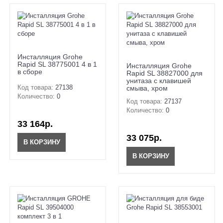
Инсталляция Grohe
Rapid SL 38775001 4 в 1
Инсталляция Grohe
в сборе
Rapid SL 38827000 для
унитаза с клавишей
Код товара:
27138
смыва, хром
Количество:
0
Код товара:
27137
Количество:
0
33 164р.
33 075р.
В КОРЗИНУ
В КОРЗИНУ