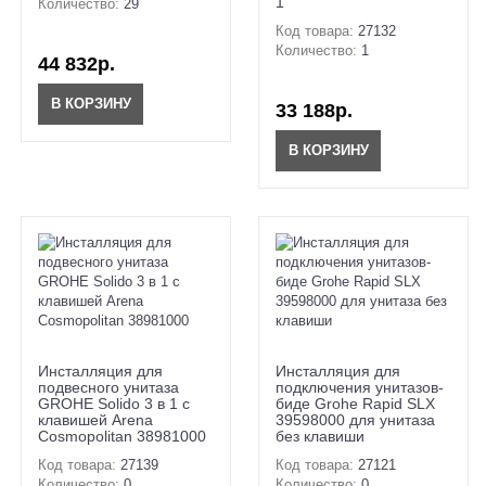
1
Количество:
29
Код товара:
27132
Количество:
1
44 832р.
В КОРЗИНУ
33 188р.
В КОРЗИНУ
Инсталляция для
Инсталляция для
подвесного унитаза
подключения унитазов-
GROHE Solido 3 в 1 с
биде Grohe Rapid SLX
клавишей Arena
39598000 для унитаза
Cosmopolitan 38981000
без клавиши
Код товара:
27139
Код товара:
27121
Количество:
0
Количество:
0