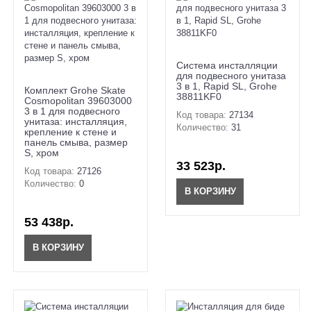
Система инсталляции
для подвесного унитаза
3 в 1, Rapid SL, Grohe
Комплект Grohe Skate
38811KF0
Cosmopolitan 39603000
3 в 1 для подвесного
Код товара:
27134
унитаза: инсталляция,
Количество:
31
крепление к стене и
панель смыва, размер
S, хром
33 523р.
Код товара:
27126
Количество:
0
В КОРЗИНУ
53 438р.
В КОРЗИНУ