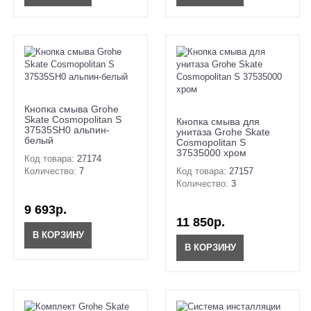
Кнопка смыва Grohe
Skate Cosmopolitan S
Кнопка смыва для
37535SH0 альпин-
унитаза Grohe Skate
белый
Cosmopolitan S
37535000 хром
Код товара:
27174
Количество:
7
Код товара:
27157
Количество:
3
9 693р.
11 850р.
В КОРЗИНУ
В КОРЗИНУ