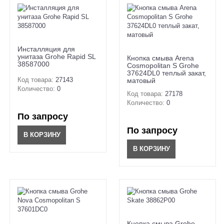
Инсталляция для
унитаза Grohe Rapid SL
Кнопка смыва Arena
38587000
Cosmopolitan S Grohe
37624DL0 теплый закат,
Код товара:
27143
матовый
Количество:
0
Код товара:
27178
Количество:
0
По запросу
По запросу
В КОРЗИНУ
В КОРЗИНУ
Кнопка смыва Grohe