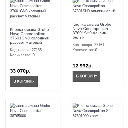
Кнопка смыва Grohe
Nova Cosmopolitan
Кнопка смыва Grohe
37601SH0 альпин-
Nova Cosmopolitan
белый
37601GN0 холодный
рассвет матовый
Код товара:
27161
Код товара:
27165
Количество:
0
Количество:
0
12 992р.
33 070р.
В КОРЗИНУ
В КОРЗИНУ