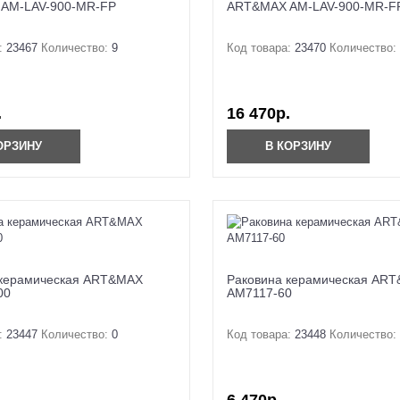
AM-LAV-900-MR-FP
ART&MAX AM-LAV-900-MR-F
:
23467
Количество:
9
Код товара:
23470
Количество:
.
16 470р.
ОРЗИНУ
В КОРЗИНУ
 керамическая ART&MAX
Раковина керамическая AR
00
AM7117-60
:
23447
Количество:
0
Код товара:
23448
Количество: