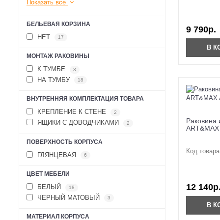
Показать все
БЕЛЬЕВАЯ КОРЗИНА
9 790р.
НЕТ
17
В К
МОНТАЖ РАКОВИНЫ
К ТУМБЕ
3
НА ТУМБУ
18
ВНУТРЕННЯЯ КОМПЛЕКТАЦИЯ ТОВАРА
КРЕПЛЕНИЕ К СТЕНЕ
2
Раковина 
ЯЩИКИ С ДОВОДЧИКАМИ
2
ART&MAX 
ПОВЕРХНОСТЬ КОРПУСА
Код товара
ГЛЯНЦЕВАЯ
6
ЦВЕТ МЕБЕЛИ
12 140р
БЕЛЫЙ
18
ЧЕРНЫЙ МАТОВЫЙ
3
В К
МАТЕРИАЛ КОРПУСА