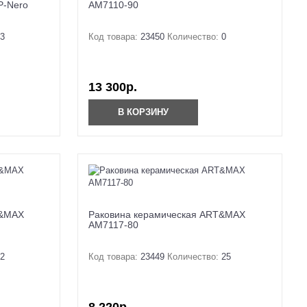
P-Nero
AM7110-90
3
Код товара:
23450
Количество:
0
13 300р.
В КОРЗИНУ
T&MAX
Раковина керамическая ART&MAX
AM7117-80
2
Код товара:
23449
Количество:
25