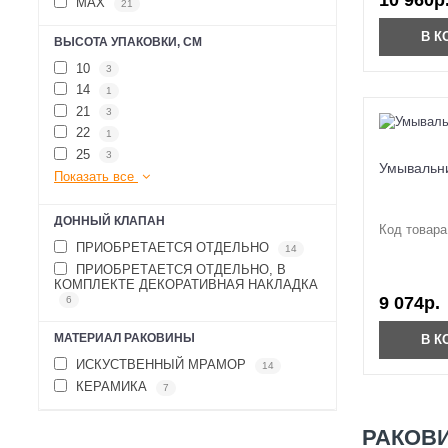
10 960р
MAX
21
В К
ВЫСОТА УПАКОВКИ, СМ
10
3
14
1
21
3
22
1
25
3
Умывальн
Показать все
ДОННЫЙ КЛАПАН
Код товара
ПРИОБРЕТАЕТСЯ ОТДЕЛЬНО
14
ПРИОБРЕТАЕТСЯ ОТДЕЛЬНО, В
КОМПЛЕКТЕ ДЕКОРАТИВНАЯ НАКЛАДКА
9 074р.
6
МАТЕРИАЛ РАКОВИНЫ
В К
ИСКУСТВЕННЫЙ МРАМОР
14
КЕРАМИКА
7
РАКОВ