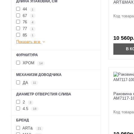
ДЛИНА УПАКОВКИ, СМ
ART&MAX 
44
1
67
Код товара
1
76
4
77
1
85
1
10 560р
Показать все
В К
ФУРНИТУРА
ХРОМ
14
МЕХАНИЗМ ДОВОДЧИКА
ДА
11
Раковина
ДИАМЕТР ОТВЕРСТИЯ СЛИВА
AM7117-1
2
3
4.5
18
Код товара
БРЕНД
ART&
21