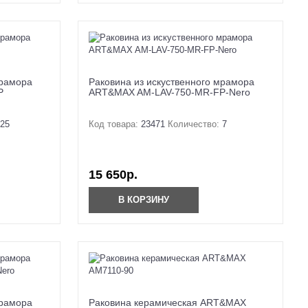
мрамора
Раковина из искуственного мрамора
P
ART&MAX AM-LAV-750-MR-FP-Nero
25
Код товара:
23471
Количество:
7
15 650р.
В КОРЗИНУ
мрамора
Раковина керамическая ART&MAX