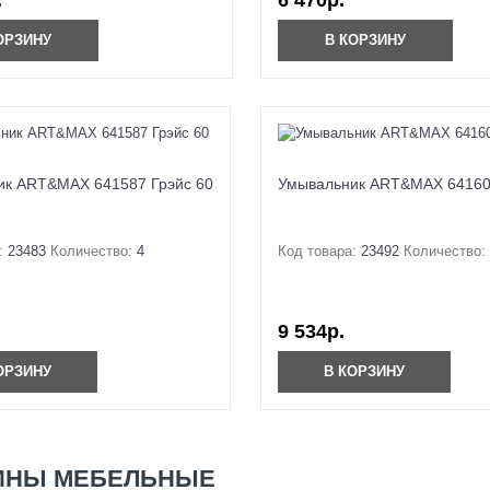
.
6 470р.
ОРЗИНУ
В КОРЗИНУ
ик ART&MAX 641587 Грэйс 60
Умывальник ART&MAX 64160
:
23483
Количество:
4
Код товара:
23492
Количество:
9 534р.
ОРЗИНУ
В КОРЗИНУ
ИНЫ МЕБЕЛЬНЫЕ