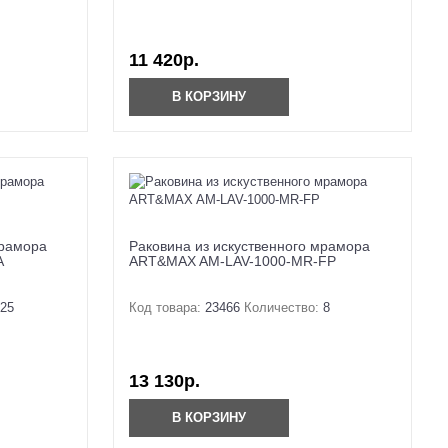
11 420р.
В КОРЗИНУ
мрамора
Раковина из искуственного мрамора
A
ART&MAX AM-LAV-1000-MR-FP
25
Код товара:
23466
Количество:
8
13 130р.
В КОРЗИНУ