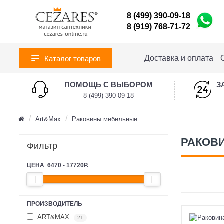
8 (499) 390-09-18
8 (919) 768-71-72
Доставка и оплата
Каталог товаров
ПОМОЩЬ С ВЫБОРОМ
З
8 (499) 390-09-18
Art&Max
Раковины мебельные
РАКОВ
Фильтр
ЦЕНА
6470
-
17720
Р.
ПРОИЗВОДИТЕЛЬ
ART&MAX
21