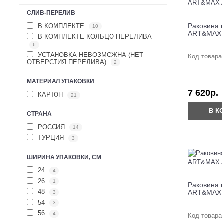
СЛИВ-ПЕРЕЛИВ
Раковина 
В КОМПЛЕКТЕ
10
ART&MAX 
В КОМПЛЕКТЕ КОЛЬЦО ПЕРЕЛИВА
6
УСТАНОВКА НЕВОЗМОЖНА (НЕТ
Код товара
ОТВЕРСТИЯ ПЕРЕЛИВА)
2
МАТЕРИАЛ УПАКОВКИ
7 620р.
КАРТОН
21
В К
СТРАНА
РОССИЯ
14
ТУРЦИЯ
3
ШИРИНА УПАКОВКИ, СМ
24
4
26
1
Раковина 
48
ART&MAX 
3
54
3
56
4
Код товара