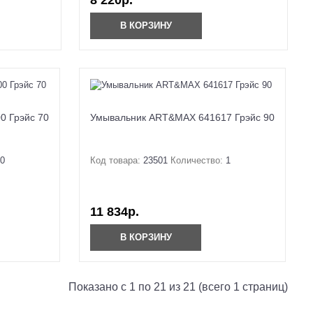
8 220р.
В КОРЗИНУ
0 Грэйс 70
Умывальник ART&MAX 641617 Грэйс 90
0
Код товара:
23501
Количество:
1
11 834р.
В КОРЗИНУ
Показано с 1 по 21 из 21 (всего 1 страниц)