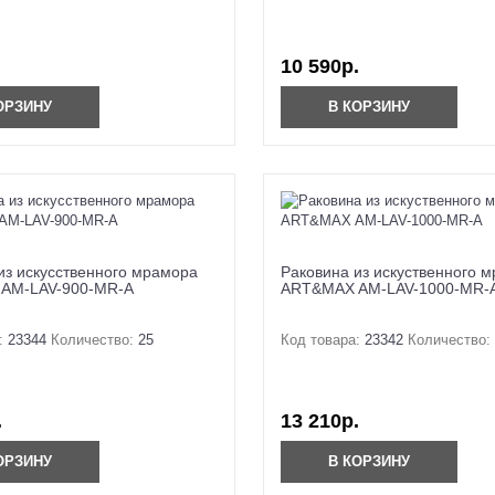
10 590р.
ОРЗИНУ
В КОРЗИНУ
из искусственного мрамора
Раковина из искуственного 
AM-LAV-900-MR-A
ART&MAX AM-LAV-1000-MR-
:
23344
Количество:
25
Код товара:
23342
Количество:
.
13 210р.
ОРЗИНУ
В КОРЗИНУ