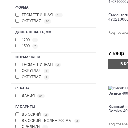
ФОРМА
Cмеситель
ГЕОМЕТРИЧНАЯ
15
470210000
ОКРУГЛАЯ
18
ДЛИНА ШЛАНГА, ММ
Код товара
1200
1
1500
2
7 590р.
ФОРМА ЧАШИ
В К
ГЕОМЕТРИЧНАЯ
3
ОКРУГЛАЯ
1
ОКРУГЛАЯ
2
СТРАНА
ДАНИЯ
45
Высокий с
ГАБАРИТЫ
Damixa 40
ВЫСОКИЙ
2
ВЫСОКИЙ - БОЛЕЕ 200 ММ
2
Код товара
СРЕДНИЙ
1