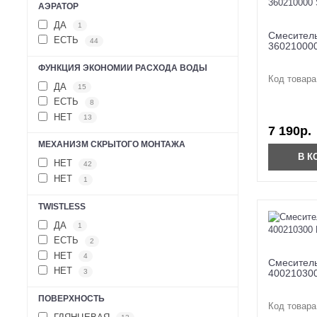
АЭРАТОР
ДА
1
Смеситель
ЕСТЬ
44
360210000
ФУНКЦИЯ ЭКОНОМИИ РАСХОДА ВОДЫ
Код товара
ДА
15
ЕСТЬ
8
НЕТ
13
7 190р.
МЕХАНИЗМ СКРЫТОГО МОНТАЖА
В К
НЕТ
42
НЕТ
1
TWISTLESS
ДА
1
ЕСТЬ
2
НЕТ
4
Смеситель
НЕТ
3
400210300
ПОВЕРХНОСТЬ
Код товара