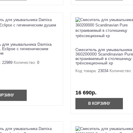
 для умывальника Damixa
 Eclipse с гигиеническим
Смеситель для умывальника
ом
360200000 Scandinavian Pur
встраиваемый в столешницу
:
22989
Количество:
0
трёхсекционный хр
Код товара:
23034
Количество:
16 690р.
ОРЗИНУ
В КОРЗИНУ