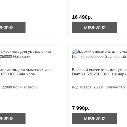
.
16 490р.
ОРЗИНУ
В КОРЗИНУ
меситель для умывальника
Высокий смеситель для умы
0250000 Gala хром
Damixa 530250300 Gala чёр
:
22998
Количество:
0
Код товара:
23004
Количество:
.
7 990р.
ОРЗИНУ
В КОРЗИНУ