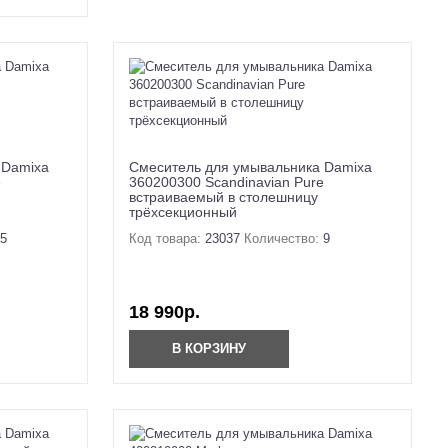
 Damixa
Смеситель для умывальника Damixa
e
360200300 Scandinavian Pure
встраиваемый в столешницу
трёхсекционный
5
Код товара:
23037
Количество:
9
18 990р.
В КОРЗИНУ