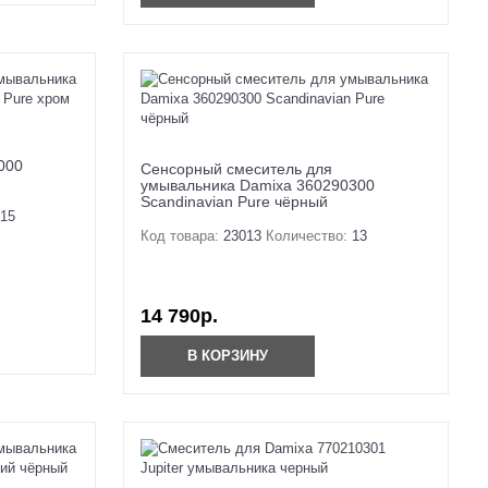
000
Сенсорный смеситель для
умывальника Damixa 360290300
Scandinavian Pure чёрный
15
Код товара:
23013
Количество:
13
14 790р.
В КОРЗИНУ