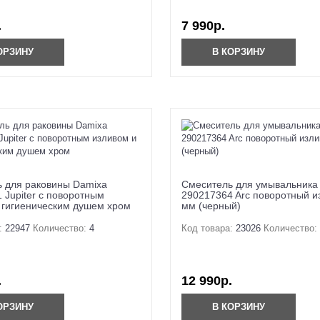
.
7 990р.
ОРЗИНУ
В КОРЗИНУ
 для раковины Damixa
Смеситель для умывальника
 Jupiter с поворотным
290217364 Arc поворотный и
 гигиеническим душем хром
мм (черный)
:
22947
Количество:
4
Код товара:
23026
Количество:
.
12 990р.
ОРЗИНУ
В КОРЗИНУ