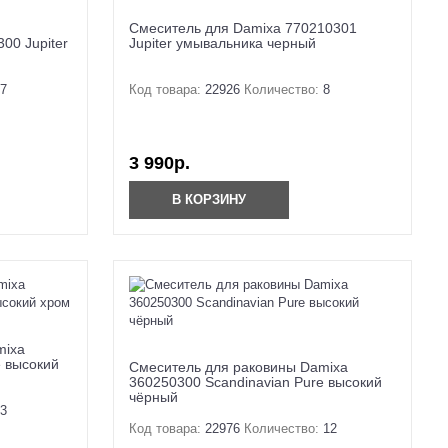
Смеситель для Damixa 770210301
00 Jupiter
Jupiter умывальника черный
7
Код товара:
22926
Количество:
8
3 990р.
В КОРЗИНУ
mixa
e высокий
Смеситель для раковины Damixa
360250300 Scandinavian Pure высокий
чёрный
3
Код товара:
22976
Количество:
12