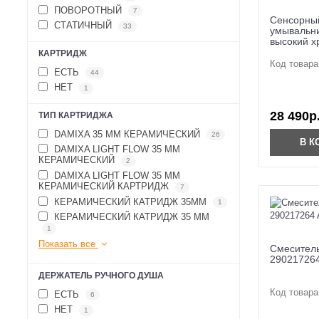
ПОВОРОТНЫЙ
7
Сенсорный
СТАТИЧНЫЙ
33
умывальни
высокий х
КАРТРИДЖ
Код товара
ЕСТЬ
44
НЕТ
1
28 490р
ТИП КАРТРИДЖА
DAMIXA 35 ММ КЕРАМИЧЕСКИЙ
26
В К
DAMIXA LIGHT FLOW 35 ММ
КЕРАМИЧЕСКИЙ
2
DAMIXA LIGHT FLOW 35 ММ
КЕРАМИЧЕСКИЙ КАРТРИДЖ
7
КЕРАМИЧЕСКИЙ КАТРИДЖ 35ММ
1
КЕРАМИЧЕСКИЙ КАТРИДЖ 35 ММ
1
Показать все
Смеситель
290217264
ДЕРЖАТЕЛЬ РУЧНОГО ДУША
Код товара
ЕСТЬ
6
НЕТ
1