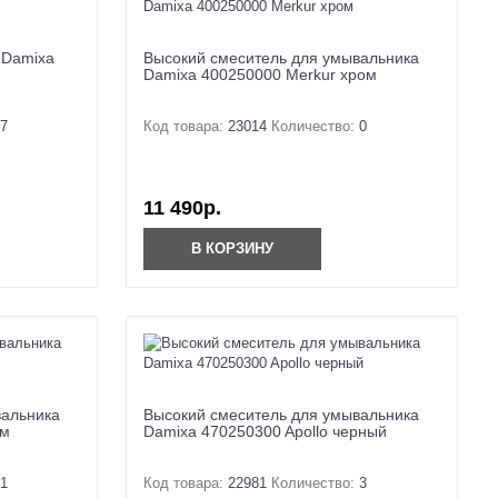
 Damixa
Высокий смеситель для умывальника
Damixa 400250000 Merkur хром
7
Код товара:
23014
Количество:
0
11 490р.
В КОРЗИНУ
вальника
Высокий смеситель для умывальника
ом
Damixa 470250300 Apollo черный
1
Код товара:
22981
Количество:
3