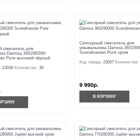
Сенсорный смеситель для
умывальника Damixa 360290
 смеситель для
Scandinavian Pure хром
ка Damixa 360280300
ian Pure высокий чёрный
Код товара:
23007
Количество:
:
23038
Количество:
30
9 990р.
.
В КОРЗИНУ
ОРЗИНУ