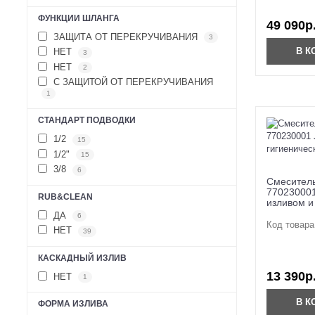
ФУНКЦИИ ШЛАНГА
49 090р
ЗАЩИТА ОТ ПЕРЕКРУЧИВАНИЯ
3
В К
НЕТ
3
НЕТ
2
С ЗАЩИТОЙ ОТ ПЕРЕКРУЧИВАНИЯ
1
СТАНДАРТ ПОДВОДКИ
1/2
15
1/2"
15
3/8
6
Смеситель
770230001
RUB&CLEAN
изливом и
ДА
6
Код товара
НЕТ
39
КАСКАДНЫЙ ИЗЛИВ
13 390р
НЕТ
1
В К
ФОРМА ИЗЛИВА