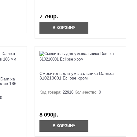
7 790р.
В КОРЗИНУ
Смеситель для умывальника Damixa
310210001 Eclipse хром
 Damixa
злив 186
Код товара:
22916
Количество:
0
0
8 090р.
В КОРЗИНУ