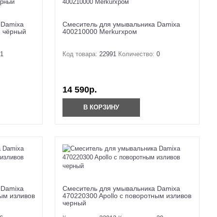
 Damixa
Смеситель для умывальника Damixa
e чёрный
400210000 Merkurхром
1
Код товара:
22991
Количество:
0
14 590р.
В КОРЗИНУ
 Damixa
Смеситель для умывальника Damixa
ным изливов
470220300 Apollo с поворотным изливов
черный