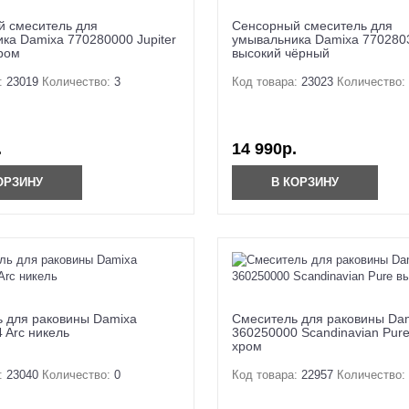
 смеситель для
Сенсорный смеситель для
ка Damixa 770280000 Jupiter
умывальника Damixa 7702803
ром
высокий чёрный
:
23019
Количество:
3
Код товара:
23023
Количество:
.
14 990р.
ОРЗИНУ
В КОРЗИНУ
 для раковины Damixa
Смеситель для раковины Da
 Arc никель
360250000 Scandinavian Pur
хром
:
23040
Количество:
0
Код товара:
22957
Количество: