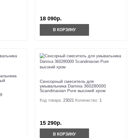
18 090р.
В КОРЗИНУ
вальника
ный
Сенсорный смеситель для
умывальника Damixa 360280000
Scandinavian Pure высокий хром
9
Код товара:
23021
Количество:
1
15 290р.
В КОРЗИНУ