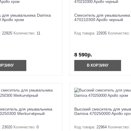
 для умывальника Damixa
Cмеситель для умывальника
 Apollo хром
470210300 Apollo черный
:
22925
Количество:
11
Код товара:
22935
Количество:
8 590р.
ОРЗИНУ
В КОРЗИНУ
меситель для умывальника
Высокий смеситель для умы
0250300 Merkurчёрный
Damixa 470250000 Apollo хр
:
23020
Количество:
0
Код товара:
22964
Количество: