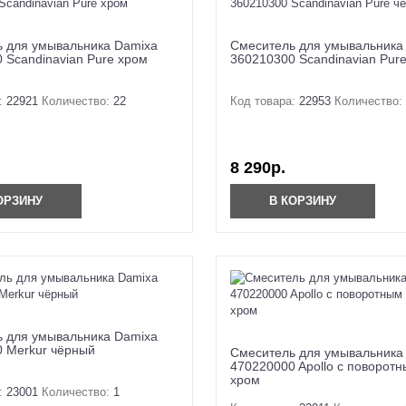
 для умывальника Damixa
Смеситель для умывальника
 Scandinavian Pure хром
360210300 Scandinavian Pur
:
22921
Количество:
22
Код товара:
22953
Количество:
8 290р.
ОРЗИНУ
В КОРЗИНУ
 для умывальника Damixa
 Merkur чёрный
Смеситель для умывальника
470220000 Apollo с поворот
хром
:
23001
Количество:
1