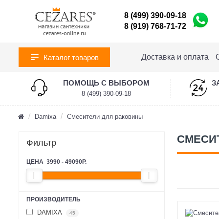
8 (499) 390-09-18
8 (919) 768-71-72
Доставка и оплата
Каталог товаров
ПОМОЩЬ С ВЫБОРОМ
З
8 (499) 390-09-18
Damixa
Смесители для раковины
СМЕСИ
Фильтр
ЦЕНА
3990
-
49090
Р.
ПРОИЗВОДИТЕЛЬ
DAMIXA
45