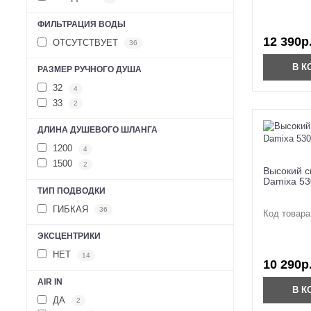
ФИЛЬТРАЦИЯ ВОДЫ
12 390р
ОТСУТСТВУЕТ
36
В К
РАЗМЕР РУЧНОГО ДУША
32
4
33
2
ДЛИНА ДУШЕВОГО ШЛАНГА
1200
4
1500
2
Высокий с
Damixa 53
ТИП ПОДВОДКИ
ГИБКАЯ
36
Код товара
ЭКСЦЕНТРИКИ
НЕТ
14
10 290р
AIR IN
В К
ДА
2